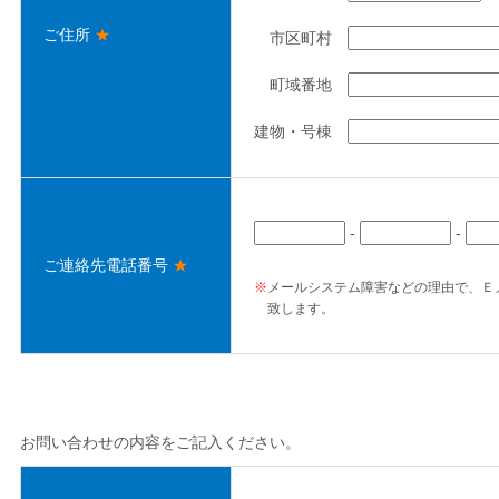
ご住所
★
市区町村
町域番地
建物・号棟
-
-
ご連絡先電話番号
★
※
メールシステム障害などの理由で、Ｅ
致します。
お問い合わせの内容をご記入ください。