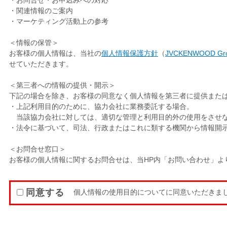
・お問合せ・お申込みへの対応
・関連情報のご案内
・マーケティング活動上の参考
＜情報の保管＞
お客様の個人情報は、当社の
個人情報保護方針
（
JVCKENWOOD Group
せていただきます。
＜第三者への情報の提供・開示＞
下記の場合を除き、お客様の同意なく個人情報を第三者に提供また
・上記利用目的のために、協力会社に業務委託する場合。
当該協力会社に対しては、適切な管理と利用目的外の使用をさせ
・法令に基づいて、司法、行政またはこれに類する機関から情報開
＜お問合せ窓口＞
お客様の個人情報に関するお問合せは、当HP内「お問い合わせ」よ
同意する
個人情報の使用目的についてに同意いただきまし