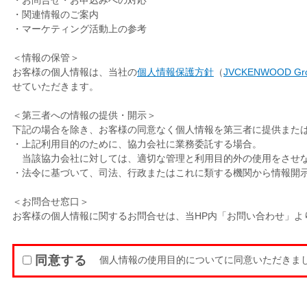
・お問合せ・お申込みへの対応
・関連情報のご案内
・マーケティング活動上の参考
＜情報の保管＞
お客様の個人情報は、当社の
個人情報保護方針
（
JVCKENWOOD Group
せていただきます。
＜第三者への情報の提供・開示＞
下記の場合を除き、お客様の同意なく個人情報を第三者に提供また
・上記利用目的のために、協力会社に業務委託する場合。
当該協力会社に対しては、適切な管理と利用目的外の使用をさせ
・法令に基づいて、司法、行政またはこれに類する機関から情報開
＜お問合せ窓口＞
お客様の個人情報に関するお問合せは、当HP内「お問い合わせ」よ
同意する
個人情報の使用目的についてに同意いただきまし