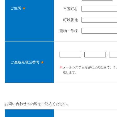
ご住所
★
市区町村
町域番地
建物・号棟
-
-
ご連絡先電話番号
★
※
メールシステム障害などの理由で、Ｅ
致します。
お問い合わせの内容をご記入ください。