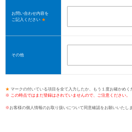
お問い合わせ内容を
ご記入ください
★
その他
★
マークの付いている項目を全て入力したか、もう１度お確かめくだ
※ この時点ではまだ登録はされていませんので、ご注意ください。
※
お客様の個人情報のお取り扱いについて同意確認をお願いいたし